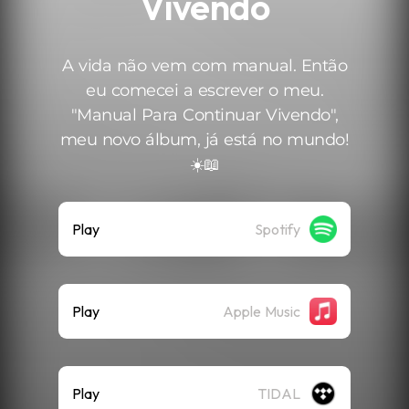
Vivendo
A vida não vem com manual. Então
eu comecei a escrever o meu.
"Manual Para Continuar Vivendo",
meu novo álbum, já está no mundo!
☀️📖
Play
Spotify
Play
Apple Music
Play
TIDAL