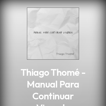
.
Thiago Thomé -
Manual Para
Continuar